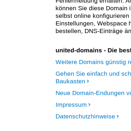
Fehlermeldung erhalten. A
können Sie diese Domain 
selbst online konfigurieren
Einstellungen, Webspace
bestellen, DNS-Einträge än
united-domains - Die be
Weitere Domains günstig re
Gehen Sie einfach und sc
Baukasten
Neue Domain-Endungen vo
Impressum
Datenschutzhinweise