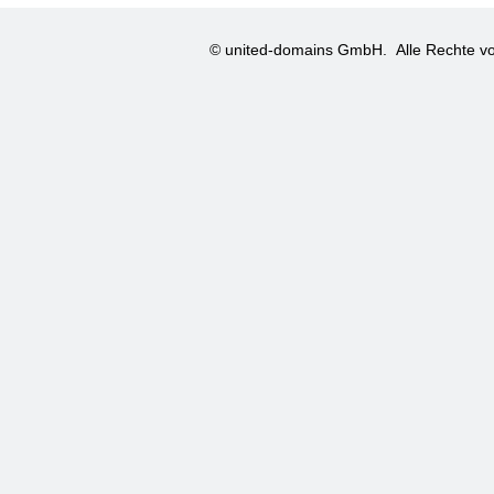
© united-domains GmbH.
Alle Rechte vo